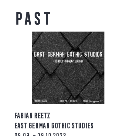
Past
FABIAN REETZ
EAST GERMAN GOTHIC STUDIES
09.09. – 09.10.2023