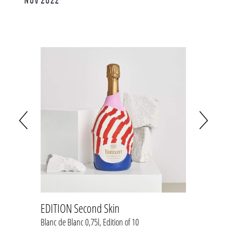
EDITION Second Skin
EDITI
Blanc de Blanc 0,75l, Edition of 10
Blanc d